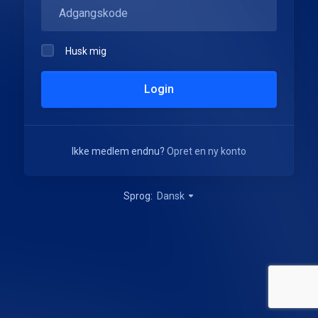
Husk mig
Login
Ikke medlem endnu?
Opret en ny konto
Sprog:
Dansk