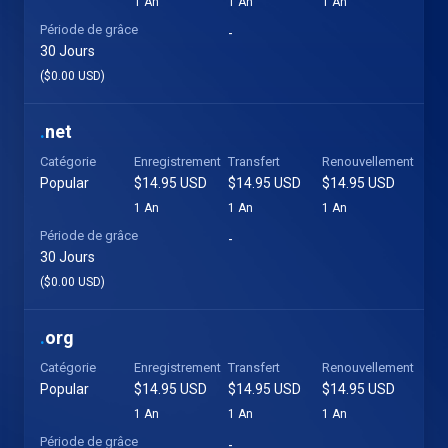
1 An
1 An
1 An
Période de grâce
-
30 Jours
($0.00 USD)
.
net
Catégorie
Enregistrement
Transfert
Renouvellement
Popular
$14.95 USD
$14.95 USD
$14.95 USD
1 An
1 An
1 An
Période de grâce
-
30 Jours
($0.00 USD)
.
org
Catégorie
Enregistrement
Transfert
Renouvellement
Popular
$14.95 USD
$14.95 USD
$14.95 USD
1 An
1 An
1 An
Période de grâce
-