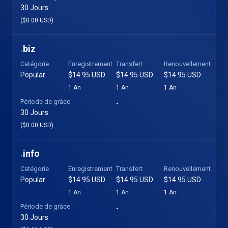
30 Jours
($0.00 USD)
.
biz
Catégorie
Enregistrement
Transfert
Renouvellement
Popular
$14.95 USD
$14.95 USD
$14.95 USD
1 An
1 An
1 An
Période de grâce
-
30 Jours
($0.00 USD)
.
info
Catégorie
Enregistrement
Transfert
Renouvellement
Popular
$14.95 USD
$14.95 USD
$14.95 USD
1 An
1 An
1 An
Période de grâce
-
30 Jours