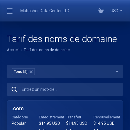
Mubasher Data Center LTD
USD
Tarif des noms de domaine
Accueil
Tarif des noms de domaine
Tous (5)
×
.
com
Catégorie
Enregistrement
Transfert
Renouvellement
Popular
$14.95 USD
$14.95 USD
$14.95 USD