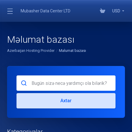
Mubasher Data Center LTD
USD
Məlumat bazası
Azerbaijan Hosting Provider
Məlumat bazası
Axtar
Kateqoriyalar